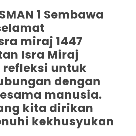
r SMAN 1 Sembawa
selamat
ra miraj 1447
tan Isra Miraj
refleksi untuk
ubungan dengan
sesama manusia.
ng kita dirikan
enuhi kekhusyukan
.