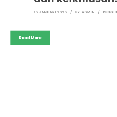
16 JANUARI 2026
BY
ADMIN
PENGU
Read More