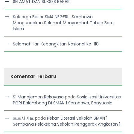
SELAMAT DAN SUKSES BAPAK
Keluarga Besar SMA NEGERI 1 Sembawa
Mengucapkan Selamat Menyambut Tahun Baru
Islam
Selamat Hari Kebangkitan Nasional ke-118
Komentar Terbaru
S1 Manajemen Rekayasa
pada
Sosialisasi Universitas
PGRI Palembang Di SMAN 1 Sembawa, Banyuasin
토토사이트
pada
Pekan Literasi Sekolah SMAN 1
Sembawa Pelaksana Sekolah Penggerak Angkatan 1