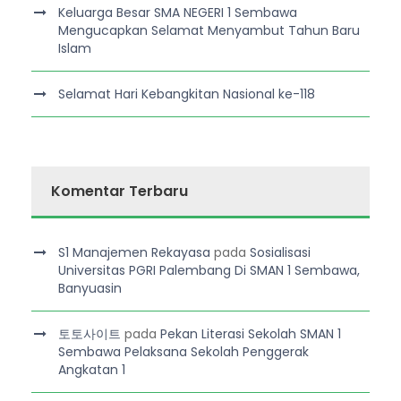
Keluarga Besar SMA NEGERI 1 Sembawa
Mengucapkan Selamat Menyambut Tahun Baru
Islam
Selamat Hari Kebangkitan Nasional ke-118
Komentar Terbaru
S1 Manajemen Rekayasa
pada
Sosialisasi
Universitas PGRI Palembang Di SMAN 1 Sembawa,
Banyuasin
토토사이트
pada
Pekan Literasi Sekolah SMAN 1
Sembawa Pelaksana Sekolah Penggerak
Angkatan 1