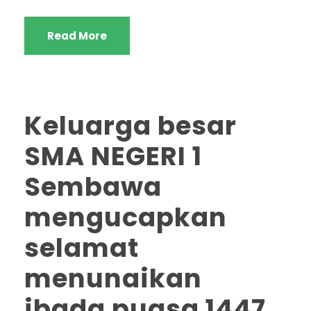
Read More
Keluarga besar
SMA NEGERI 1
Sembawa
mengucapkan
selamat
menunaikan
ibada puasa 1447