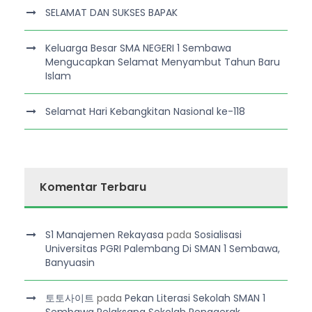
SELAMAT DAN SUKSES BAPAK
Keluarga Besar SMA NEGERI 1 Sembawa
Mengucapkan Selamat Menyambut Tahun Baru
Islam
Selamat Hari Kebangkitan Nasional ke-118
Komentar Terbaru
S1 Manajemen Rekayasa
pada
Sosialisasi
Universitas PGRI Palembang Di SMAN 1 Sembawa,
Banyuasin
토토사이트
pada
Pekan Literasi Sekolah SMAN 1
Sembawa Pelaksana Sekolah Penggerak