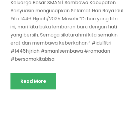
Keluarga Besar SMAN 1 Sembawa Kabupaten
Banyuasin mengucapkan Selamat Hari Raya Idul
Fitri 1446 Hijriah/2025 Masehi “Di hari yang fitri
ini, mari kita buka lembaran baru dengan hati
yang bersih. Semoga silaturahmi kita semakin
erat dan membawa keberkahan.” #idulfitri
#1446hijriah #sman1sembawa #ramadan
#bersamakitabisa
Read More