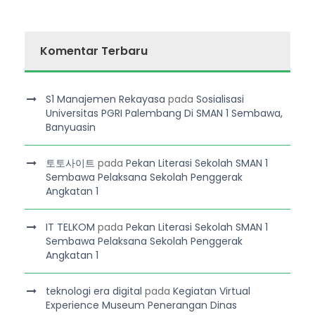
Komentar Terbaru
S1 Manajemen Rekayasa
pada
Sosialisasi
Universitas PGRI Palembang Di SMAN 1 Sembawa,
Banyuasin
토토사이트
pada
Pekan Literasi Sekolah SMAN 1
Sembawa Pelaksana Sekolah Penggerak
Angkatan 1
IT TELKOM
pada
Pekan Literasi Sekolah SMAN 1
Sembawa Pelaksana Sekolah Penggerak
Angkatan 1
teknologi era digital
pada
Kegiatan Virtual
Experience Museum Penerangan Dinas