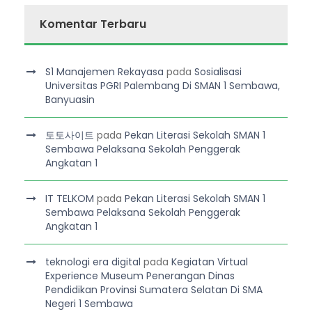
Komentar Terbaru
S1 Manajemen Rekayasa
pada
Sosialisasi
Universitas PGRI Palembang Di SMAN 1 Sembawa,
Banyuasin
토토사이트
pada
Pekan Literasi Sekolah SMAN 1
Sembawa Pelaksana Sekolah Penggerak
Angkatan 1
IT TELKOM
pada
Pekan Literasi Sekolah SMAN 1
Sembawa Pelaksana Sekolah Penggerak
Angkatan 1
teknologi era digital
pada
Kegiatan Virtual
Experience Museum Penerangan Dinas
Pendidikan Provinsi Sumatera Selatan Di SMA
Negeri 1 Sembawa