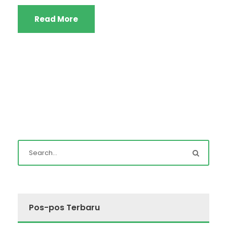
Read More
Pos-pos Terbaru