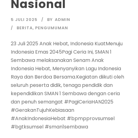
Nasional
5 JULI 2025
BY
ADMIN
BERITA
,
PENGUMUMAN
23 Juli 2025 Anak Hebat, Indonesia KuatMenuju
Indonesia Emas 2045Pagi Ceria Ini, SMAN 1
Sembawa melaksanakan Senam Anak
Indonesia Hebat, Menyanyikan Lagu Indonesia
Raya dan Berdoa Bersama.Kegiatan diikuti oleh
seluruh peserta didik, tenaga pendidik dan
kependidikan SMAN 1 Sembawa dengan ceria
dan penuh semangat #PagiCeriaHAN2025
#GerakanTujuhKebiasaan
#AnakIndonesiaHebat #bpmpprovsumsel
#bgtksumsel #sman1sembawa