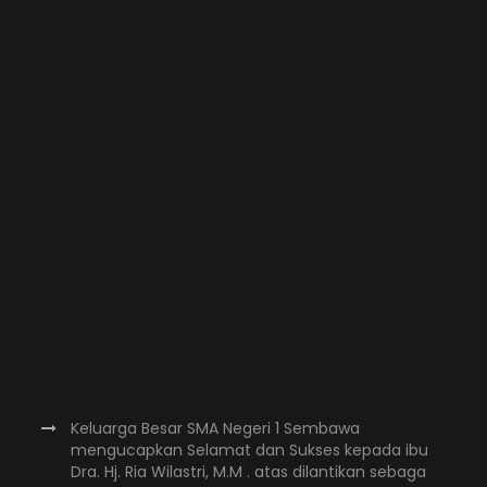
Keluarga Besar SMA Negeri 1 Sembawa
mengucapkan Selamat dan Sukses kepada ibu
Dra. Hj. Ria Wilastri, M.M . atas dilantikan sebaga