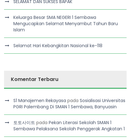
SELAMAT DAN SUKSES BAPAK
Keluarga Besar SMA NEGERI 1 Sembawa
Mengucapkan Selamat Menyambut Tahun Baru
Islam
Selamat Hari Kebangkitan Nasional ke-118
Komentar Terbaru
S1 Manajemen Rekayasa
pada
Sosialisasi Universitas
PGRI Palembang Di SMAN 1 Sembawa, Banyuasin
토토사이트
pada
Pekan Literasi Sekolah SMAN 1
Sembawa Pelaksana Sekolah Penggerak Angkatan 1