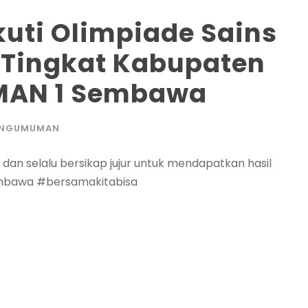
uti Olimpiade Sains
 Tingkat Kabupaten
SMAN 1 Sembawa
ENGUMUMAN
 dan selalu bersikap jujur untuk mendapatkan hasil
sembawa #bersamakitabisa