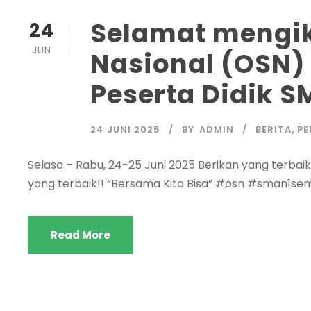
Selamat mengik
24
JUN
Nasional (OSN)
Peserta Didik 
24 JUNI 2025
BY
ADMIN
BERITA
,
P
Selasa – Rabu, 24-25 Juni 2025 Berikan yang terbaik
yang terbaik!! “Bersama Kita Bisa” #osn #sman1
Read More